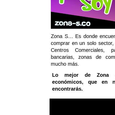
Zona S… Es donde encuent
comprar en un solo sector,
Centros Comerciales, pa
bancarias, zonas de comi
mucho más.
Lo mejor de Zona 
económicos, que en n
encontrarás.