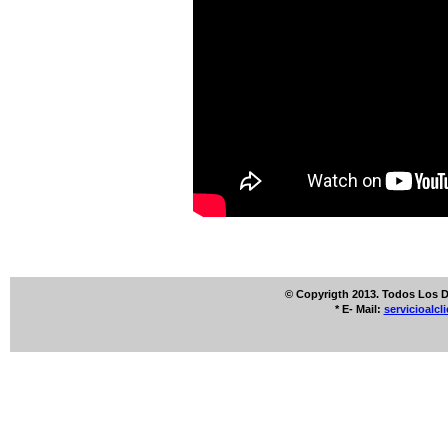
© Copyrigth 2013. Todos Los 
* E- Mail:
servicioalc