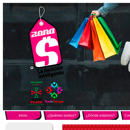
Inicio
¿Quiénes somos?
¿Dónde estamos?
Con