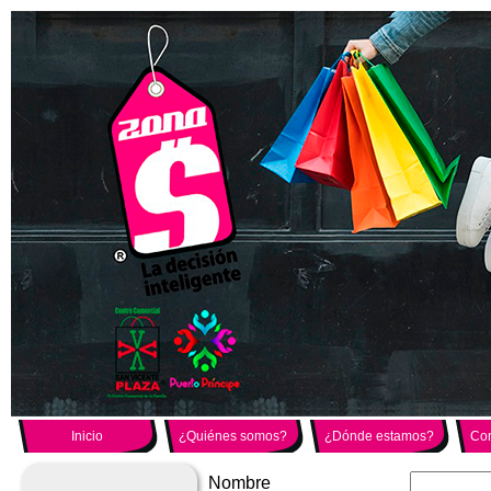
Inicio
¿Quiénes somos?
¿Dónde estamos?
Con
Nombre